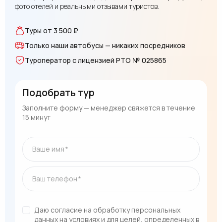
фото отелей и реальными отзывами туристов.
Туры от 3 500 ₽
Только наши автобусы — никаких посредников
Туроператор с лицензией РТО № 025865
Подобрать тур
Заполните форму — менеджер свяжется в течение
15 минут
Ваше имя
Ваш телефон
Даю согласие на обработку персональных
данных на условиях и для целей, определенных в