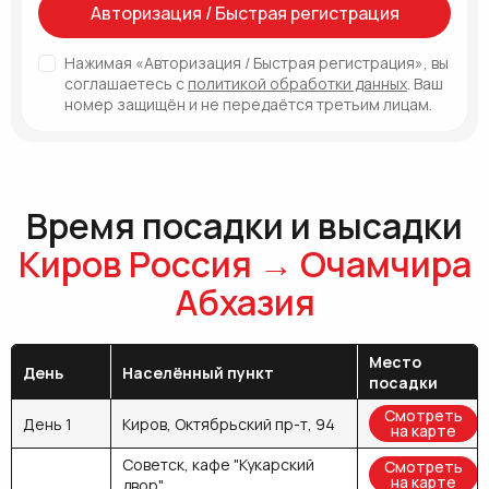
Авторизация / Быстрая регистрация
Нажимая «Авторизация / Быстрая регистрация», вы
соглашаетесь с
политикой обработки данных
. Ваш
номер защищён и не передаётся третьим лицам.
Время посадки и высадки
Киров Россия → Очамчира
Абхазия
Место
День
Населённый пункт
посадки
Смотреть
День 1
Киров, Октябрьский пр-т, 94
на карте
Советск, кафе "Кукарский
Смотреть
на карте
двор"