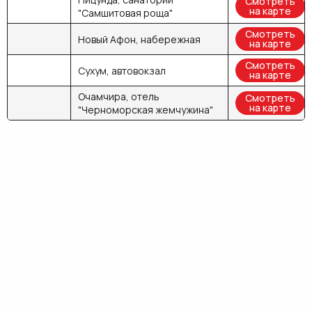
Смотреть
на карте
"Самшитовая роща"
Смотреть
Новый Афон, набережная
на карте
Смотреть
Сухум, автовокзал
на карте
Очамчира, отель
Смотреть
на карте
"Черноморская жемчужина"