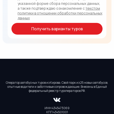
указанной форме сбора персональных данных,
а также подтверждаю ознакомление с
текстом
политики в отношении обработки персональных
данных
Получить варианты туров
Оператор автобусных туров из Кирова. Свой парк из 25 новых автобусов,
опытные водители и заботливые сопровождающие. Внесены в Единый
федеральный реестр туроператоров РФ.
ИНН 4345473069
КПП 434501001