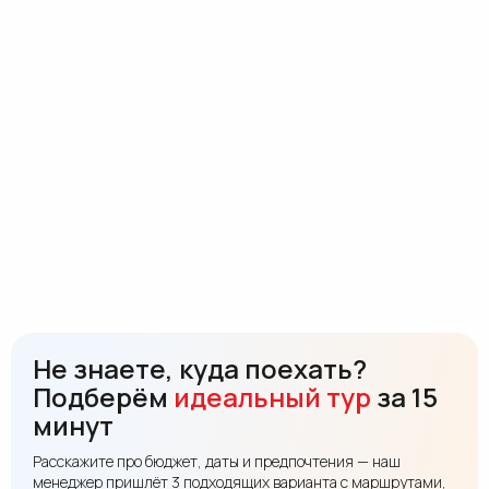
Не знаете, куда поехать?
Подберём
идеальный тур
за 15
минут
Расскажите про бюджет, даты и предпочтения — наш
менеджер пришлёт 3 подходящих варианта с маршрутами,