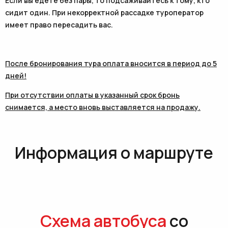
Если вы едете без пары, то подсаживайтесь к тому, кто
сидит один. При некорректной рассадке туроператор
имеет право пересадить вас.
После бронирования тура оплата вносится в период до 5
дней!
При отсутствии оплаты в указанный срок бронь
снимается, а место вновь выставляется на продажу.
Информация о маршруте
Схема автобуса
со