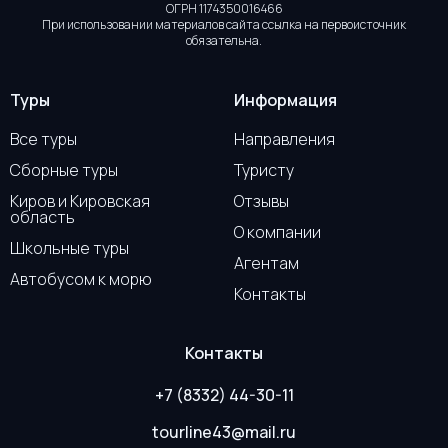
ОГРН 1174350016466
При использовании материалов сайта ссылка на первоисточник
обязательна.
Туры
Информация
Все туры
Направления
Сборные туры
Туристу
Киров и Кировская
Отзывы
область
О компании
Школьные туры
Агентам
Автобусом к морю
Контакты
Контакты
+7 (8332) 44-30-11
tourline43@mail.ru