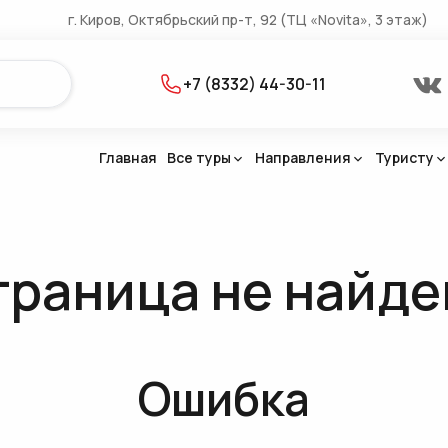
г. Киров, Октябрьский пр-т, 92 (ТЦ «Novita», 3 этаж)
+7 (8332) 44-30-11
Главная
Все туры
Направления
Туристу
(23)
траница не найде
(21)
(4)
Ошибка