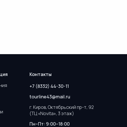
ция
Контакты
ния
+7 (8332) 44-30-11
tourline43@mail.ru
г. Киров, Октябрьский пр-т, 92
ии
(ТЦ «Novita», 3 этаж)
Пн–Пт: 9:00–18:00