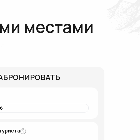
ми местами
АБРОНИРОВАТЬ
 туриста