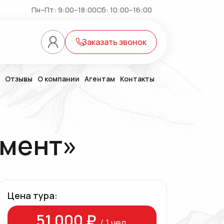
Пн–Пт: 9:00–18:00
Сб: 10:00–16:00
Заказать звонок
Отзывы
О компании
Агентам
Контакты
(6)
имент»
Цена тура:
51 000 ₽
/ 1 чел.