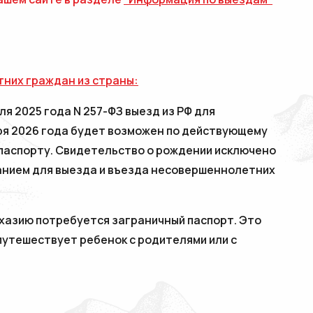
них граждан из страны:
я 2025 года N 257-ФЗ выезд из РФ для
ря 2026 года будет возможен по действующему
паспорту. Свидетельство о рождении исключено
анием для выезда и въезда несовершеннолетних
бхазию потребуется заграничный паспорт. Это
путешествует ребенок с родителями или с