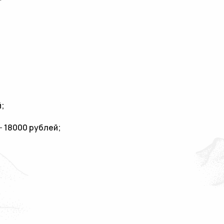
й;
-
18000 рублей;