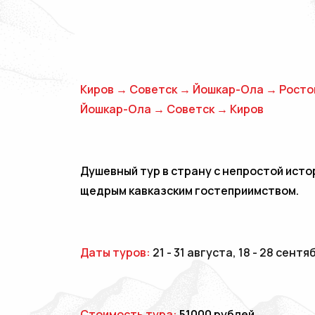
Киров → Советск → Йошкар-Ола → Росто
Йошкар-Ола → Советск → Киров
Душевный тур в страну с непростой исто
щедрым кавказским гостеприимством.
Даты туров:
21 - 31 августа, 18 - 28 сентя
Стоимость тура:
51000 рублей