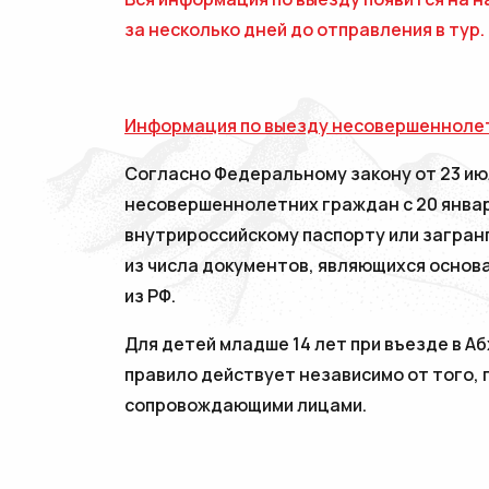
за несколько дней до отправления в тур.
Информация по выезду несовершеннолет
Согласно Федеральному закону от 23 июл
несовершеннолетних граждан с 20 янва
внутрироссийскому паспорту или загран
из числа документов, являющихся основ
из РФ.
Для детей младше 14 лет при въезде в А
правило действует независимо от того, 
сопровождающими лицами.