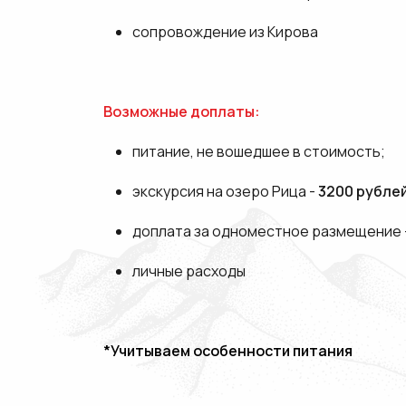
сопровождение из Кирова
Возможные доплаты:
питание, не вошедшее в стоимость;
экскурсия на озеро Рица -
3200 рубле
доплата за одноместное размещение 
личные расходы
*Учитываем особенности питания