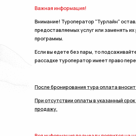
Важная информация!
Внимание! Туроператор "Турлайн" остав
предоставляемых услуг или заменять их
программы.
Если вы едете без пары, то подсаживайте
рассадке туроператор имеет право пере
После бронирования тура оплата вноситс
При отсутствии оплаты в указанный срок
продажу.
Вся информация по выезду появится на 